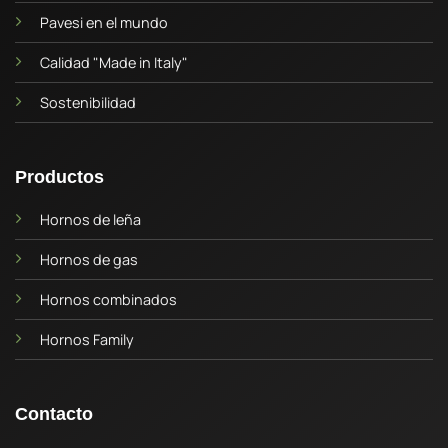
Pavesi en el mundo
Calidad "Made in Italy"
Sostenibilidad
Productos
Hornos de leña
Hornos de gas
Hornos combinados
Hornos Family
Contacto