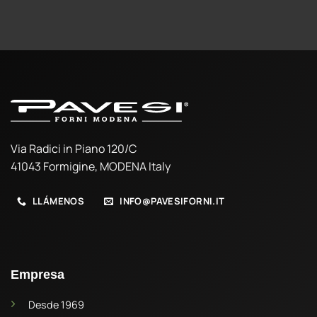
Via Radici in Piano 120/C
41043 Formigine, MODENA Italy
LLÁMENOS
INFO@PAVESIFORNI.IT
Empresa
Desde 1969