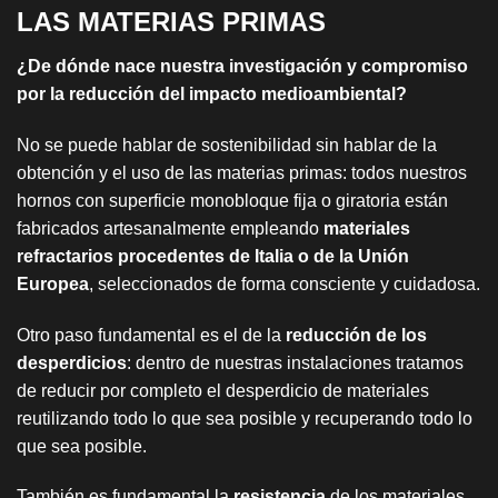
LAS MATERIAS PRIMAS
¿De dónde nace nuestra investigación y compromiso
por la reducción del impacto medioambiental?
No se puede hablar de sostenibilidad sin hablar de la
obtención y el uso de las materias primas: todos nuestros
hornos con superficie monobloque fija o giratoria están
fabricados artesanalmente empleando
materiales
refractarios procedentes de Italia o de la Unión
Europea
, seleccionados de forma consciente y cuidadosa.
Otro paso fundamental es el de la
reducción de los
desperdicios
: dentro de nuestras instalaciones tratamos
de reducir por completo el desperdicio de materiales
reutilizando todo lo que sea posible y recuperando todo lo
que sea posible.
También es fundamental la
resistencia
de los materiales