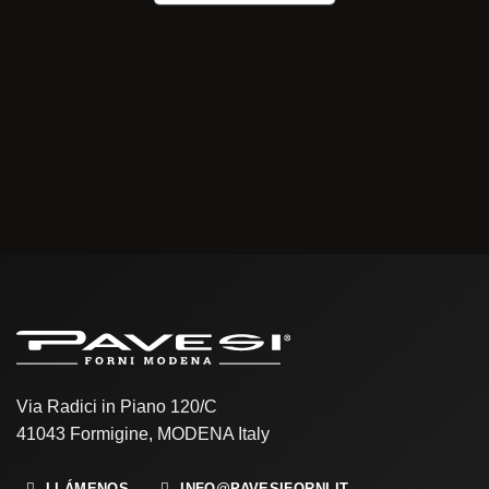
Via Radici in Piano 120/C
41043 Formigine, MODENA Italy
LLÁMENOS
INFO@PAVESIFORNI.IT