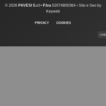
© 2026
PAVESI S.r.l •
P.Iva
02074800364 •
Sito e Seo by
Keyweb
PRIVACY
COOKIES