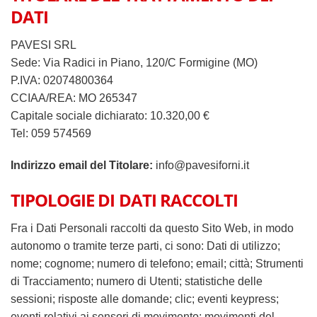
DATI
PAVESI SRL
Sede: Via Radici in Piano, 120/C Formigine (MO)
P.IVA: 02074800364
CCIAA/REA: MO 265347
Capitale sociale dichiarato: 10.320,00 €
Tel: 059 574569
Indirizzo email del Titolare:
info@pavesiforni.it
TIPOLOGIE DI DATI RACCOLTI
Fra i Dati Personali raccolti da questo Sito Web, in modo
autonomo o tramite terze parti, ci sono: Dati di utilizzo;
nome; cognome; numero di telefono; email; città; Strumenti
di Tracciamento; numero di Utenti; statistiche delle
sessioni; risposte alle domande; clic; eventi keypress;
eventi relativi ai sensori di movimento; movimenti del