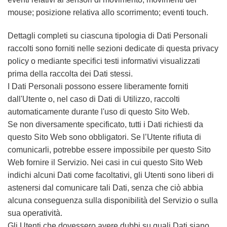
mouse; posizione relativa allo scorrimento; eventi touch.
Dettagli completi su ciascuna tipologia di Dati Personali
raccolti sono forniti nelle sezioni dedicate di questa privacy
policy o mediante specifici testi informativi visualizzati
prima della raccolta dei Dati stessi.
I Dati Personali possono essere liberamente forniti
dall'Utente o, nel caso di Dati di Utilizzo, raccolti
automaticamente durante l'uso di questo Sito Web.
Se non diversamente specificato, tutti i Dati richiesti da
questo Sito Web sono obbligatori. Se l’Utente rifiuta di
comunicarli, potrebbe essere impossibile per questo Sito
Web fornire il Servizio. Nei casi in cui questo Sito Web
indichi alcuni Dati come facoltativi, gli Utenti sono liberi di
astenersi dal comunicare tali Dati, senza che ciò abbia
alcuna conseguenza sulla disponibilità del Servizio o sulla
sua operatività.
Gli Utenti che dovessero avere dubbi su quali Dati siano