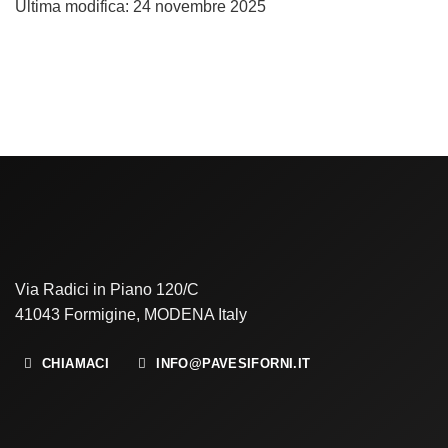
Ultima modifica: 24 novembre 2025
Via Radici in Piano 120/C
41043 Formigine, MODENA Italy
CHIAMACI
INFO@PAVESIFORNI.IT