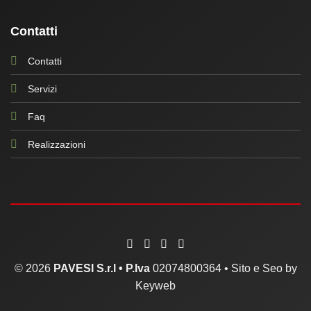
Contatti
Contatti
Servizi
Faq
Realizzazioni
© 2026
PAVESI S.r.l •
P.Iva
02074800364 •
Sito e Seo by
Keyweb