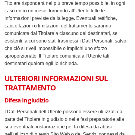
Titolare risponderà nel più breve tempo possibile, in ogni
caso entro un mese, fornendo all’Utente tutte le
informazioni previste dalla legge. Eventuali rettifiche,
cancellazioni o limitazioni del trattamento saranno
comunicate dal Titolare a ciascuno dei destinatari, se
esistenti, a cui sono stati trasmessi i Dati Personali, salvo
che ciò si riveli impossibile o implichi uno sforzo
sproporzionato. Il Titolare comunica all'Utente tali
destinatari qualora egli lo richieda.
ULTERIORI INFORMAZIONI SUL
TRATTAMENTO
Difesa in giudizio
I Dati Personali dell’Utente possono essere utilizzati da
parte del Titolare in giudizio o nelle fasi preparatorie alla
sua eventuale instaurazione per la difesa da abusi
nell'utilizzo di questo Sito Web o dei Servizi connessi da