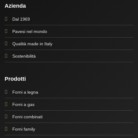
Azienda
Dal 1969
Pavesi nel mondo
Qualità made in Italy
Sostenibilità
Prodotti
Forni a legna
Forni a gas
Forni combinati
Forni family