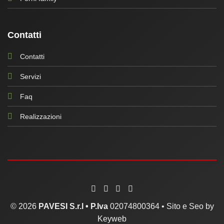
Contatti
Contatti
Servizi
Faq
Realizzazioni
© 2026
PAVESI S.r.l •
P.Iva
02074800364 •
Sito e Seo by
Keyweb