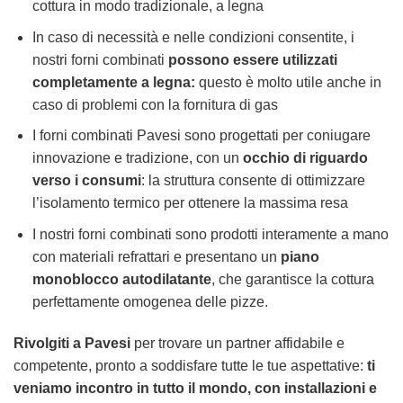
cottura in modo tradizionale, a legna
In caso di necessità e nelle condizioni consentite, i
nostri forni combinati
possono essere utilizzati
completamente a legna:
questo è molto utile anche in
caso di problemi con la fornitura di gas
I forni combinati Pavesi sono progettati per coniugare
innovazione e tradizione, con un
occhio di riguardo
verso i consumi
: la struttura consente di ottimizzare
l’isolamento termico per ottenere la massima resa
I nostri forni combinati sono prodotti interamente a mano
con materiali refrattari e presentano un
piano
monoblocco autodilatante
, che garantisce la cottura
perfettamente omogenea delle pizze.
Rivolgiti a Pavesi
per trovare un partner affidabile e
competente, pronto a soddisfare tutte le tue aspettative:
ti
veniamo incontro in tutto il mondo, con installazioni e