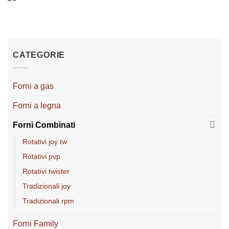
CATEGORIE
Forni a gas
Forni a legna
Forni Combinati
rotativi joy tw
rotativi pvp
rotativi twister
tradizionali joy
tradizionali rpm
Forni Family