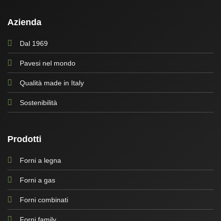
Azienda
Dal 1969
Pavesi nel mondo
Qualità made in Italy
Sostenibilità
Prodotti
Forni a legna
Forni a gas
Forni combinati
Forni family