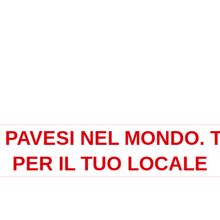
 PAVESI NEL MONDO. 
PER IL TUO LOCALE