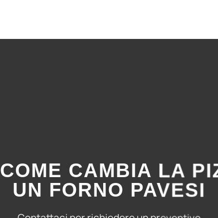
 COME CAMBIA LA PI
UN FORNO PAVESI
Contattaci per richiedere un preventivo