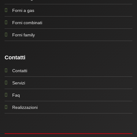
Forni a gas
Forni combinati
Forni family
Contatti
Contatti
Servizi
Faq
Realizzazioni