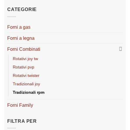
CATEGORIE
Forni a gas
Forni a legna
Forni Combinati
rotativi joy tw
rotativi pvp
rotativi twister
tradizionali joy
tradizionali rpm
Forni Family
FILTRA PER