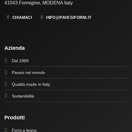
41043 Formigine, MODENA Italy
CHIAMACI
INFO@PAVESIFORNI.IT
Azienda
Dal 1969
Pavesi nel mondo
Qualità made in Italy
Sostenibilità
Prodotti
Forni a legna