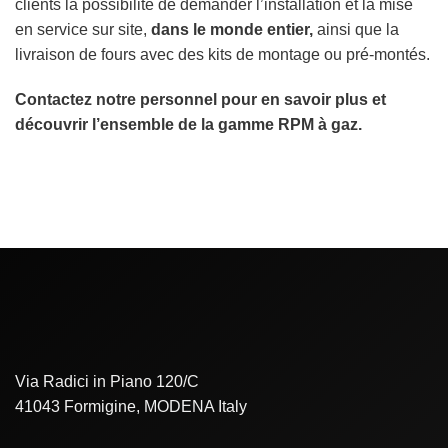
clients la possibilité de demander l’installation et la mise
en service sur site,
dans le monde entier,
ainsi que la
livraison de fours avec des kits de montage ou pré-montés.
Contactez notre personnel pour en savoir plus et
découvrir l’ensemble de la gamme RPM à gaz.
Via Radici in Piano 120/C
41043 Formigine, MODENA Italy