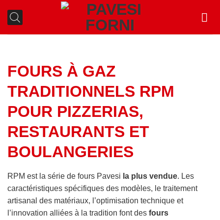
Passer
au
contenu
FOURS À GAZ
TRADITIONNELS RPM
POUR PIZZERIAS,
RESTAURANTS ET
BOULANGERIES
RPM est la série de fours Pavesi
la plus vendue
. Les
caractéristiques spécifiques des modèles, le traitement
artisanal des matériaux, l’optimisation technique et
l’innovation alliées à la tradition font des
fours