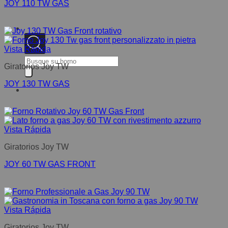
JOY 110 TW GAS
Vista Rápida
Búsqueda
Giratorios Joy TW
de
productos
JOY 130 TW GAS
Vista Rápida
Giratorios Joy TW
JOY 60 TW GAS FRONT
Vista Rápida
Giratorios Joy TW