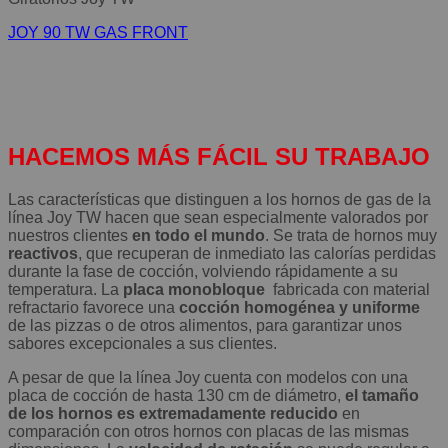
JOY 90 TW GAS FRONT
HACEMOS MÁS FÁCIL SU TRABAJO
Las características que distinguen a los hornos de gas de la
línea Joy TW hacen que sean especialmente valorados por
nuestros clientes
en todo el mundo
. Se trata de hornos muy
reactivos
, que recuperan de inmediato las calorías perdidas
durante la fase de cocción, volviendo rápidamente a su
temperatura. La
placa monobloque
fabricada con material
refractario favorece una
cocción homogénea y uniforme
de las pizzas o de otros alimentos, para garantizar unos
sabores excepcionales a sus clientes.
A pesar de que la línea Joy cuenta con modelos con una
placa de cocción de hasta 130 cm de diámetro,
el tamaño
de los hornos es extremadamente reducido
en
comparación con otros hornos con placas de las mismas