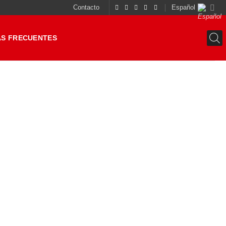
Contacto
Español
S FRECUENTES