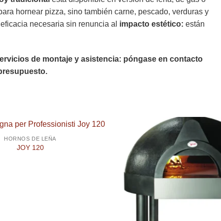
ara hornear pizza, sino también carne, pescado, verduras y
eficacia necesaria sin renuncia al
impacto estético:
están
rvicios de montaje y asistencia: póngase en contacto
 presupuesto.
HORNOS DE LEÑA
JOY 120