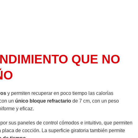
NDIMIENTO QUE NO
ÑO
vos
y permiten recuperar en poco tiempo las calorías
 con un
único bloque refractario
de 7 cm, con un peso
forme y eficaz.
por sus paneles de control cómodos e intuitivo, que permiten
 placa de cocción. La superficie giratoria también permite