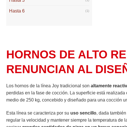
Hasta 3
(1)
Hasta 6
(1)
HORNOS DE ALTO RE
RENUNCIAN AL DISE
Los hornos de la línea Joy tradicional son
altamente reacti
perdidas en la fase de cocción. La superficie está realizada
medio de 250 kg, concebido y diseñado para una cocción uni
Esta línea se caracteriza por su
uso sencillo
, dada también 
regular la velocidad y mantener siempre la temperatura de la