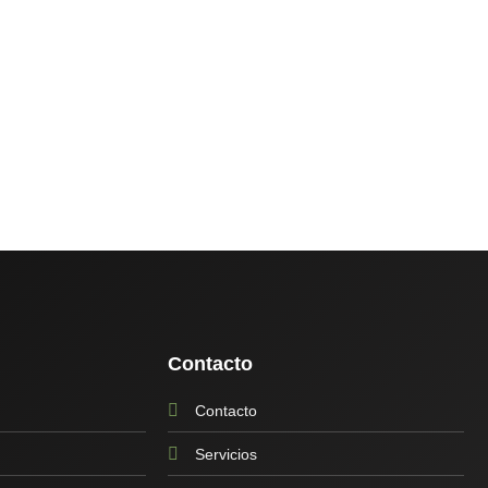
Contacto
Contacto
Servicios