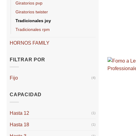
giratorios pvp
giratorios twister
tradicionales joy
tradicionales rpm
HORNOS FAMILY
FILTRAR POR
Fijo
(4)
CAPACIDAD
Hasta 12
(1)
Hasta 18
(1)