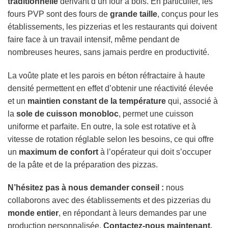
traditionnelle
dérivant d’un four à bois. En particulier, les
fours PVP sont des fours de
grande taille
, conçus pour les
établissements, les pizzerias et les restaurants qui doivent
faire face à un travail intensif, même pendant de
nombreuses heures, sans jamais perdre en productivité.
La voûte plate et les parois en béton réfractaire à haute
densité permettent en effet d’obtenir une réactivité élevée
et un
maintien constant de la température
qui, associé à
la
sole de cuisson monobloc
, permet une cuisson
uniforme et parfaite. En outre, la sole est rotative et à
vitesse de rotation réglable selon les besoins, ce qui offre
un
maximum de confort
à l’opérateur qui doit s’occuper
de la pâte et de la préparation des pizzas.
N’hésitez pas à nous demander conseil :
nous
collaborons avec des établissements et des pizzerias du
monde entier
, en répondant à leurs demandes par une
production personnalisée.
Contactez-nous maintenant.