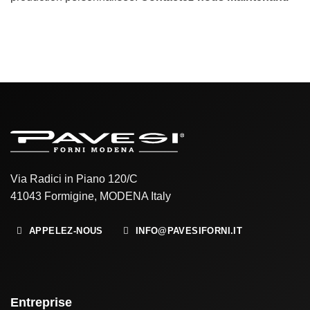
Via Radici in Piano 120/C
41043 Formigine, MODENA Italy
APPELEZ-NOUS
INFO@PAVESIFORNI.IT
Entreprise