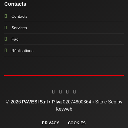
Contacts
Contacts
Services
Faq
Réalisations
© 2026
PAVESI S.r.l •
P.Iva
02074800364 •
Sito e Seo by
Keyweb
PRIVACY
COOKIES