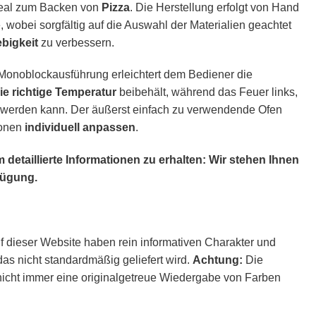
deal zum Backen von
Pizza
. Die Herstellung erfolgt von Hand
 wobei sorgfältig auf die Auswahl der Materialien geachtet
bigkeit
zu verbessern.
 Monoblockausführung erleichtert dem Bediener die
ie richtige Temperatur
beibehält, während das Feuer links,
rt werden kann. Der äußerst einfach zu verwendende Ofen
tionen
individuell anpassen
.
detaillierte Informationen zu erhalten: Wir stehen Ihnen
rfügung.
f dieser Website haben rein informativen Charakter und
as nicht standardmäßig geliefert wird.
Achtung:
Die
nicht immer eine originalgetreue Wiedergabe von Farben