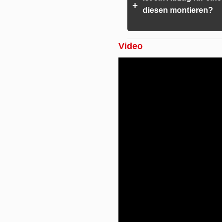
+
diesen montieren?
Video