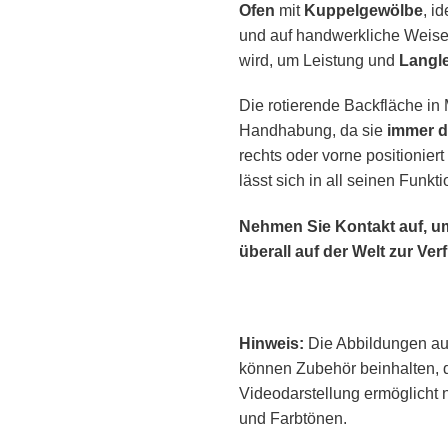
Ofen
mit
Kuppelgewölbe
, i
und auf handwerkliche Weise,
wird, um Leistung und
Langle
Die rotierende Backfläche in
Handhabung, da sie
immer d
rechts oder vorne positionie
lässt sich in all seinen Funk
Nehmen Sie Kontakt auf, um 
überall auf der Welt zur Ve
Hinweis:
Die Abbildungen au
können Zubehör beinhalten, d
Videodarstellung ermöglicht 
und Farbtönen.