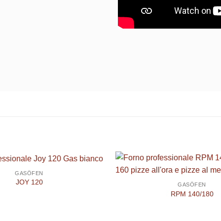
GASÖFEN
JOY 120
GASÖFEN
RPM 140/180