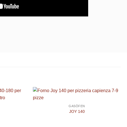
GASÖFEN
JOY 140