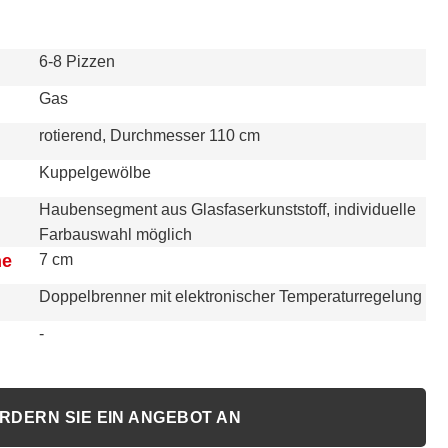
6-8 Pizzen
Gas
rotierend, Durchmesser 110 cm
Kuppelgewölbe
Haubensegment aus Glasfaserkunststoff, individuelle
Farbauswahl möglich
he
7 cm
Doppelbrenner mit elektronischer Temperaturregelung
-
RDERN SIE EIN ANGEBOT AN