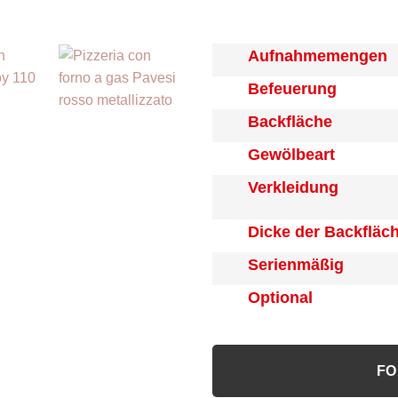
Aufnahmemengen
Befeuerung
Backfläche
Gewölbeart
Verkleidung
Dicke der Backfläc
Serienmäßig
Optional
FO