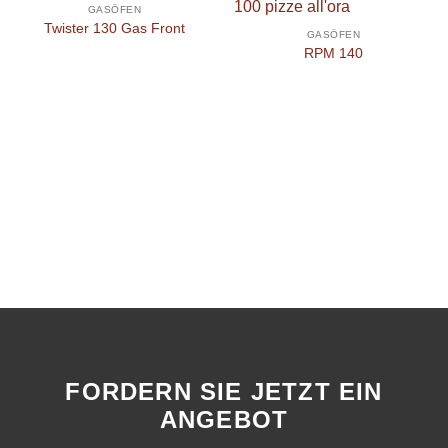
GASÖFEN
Twister 130 Gas Front
GASÖFEN
RPM 140
FORDERN SIE JETZT EIN
ANGEBOT