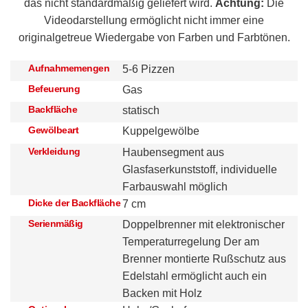
das nicht standardmäßig geliefert wird.
Achtung:
Die
Videodarstellung ermöglicht nicht immer eine
originalgetreue Wiedergabe von Farben und Farbtönen.
Aufnahmemengen
5-6 Pizzen
Befeuerung
Gas
Backfläche
statisch
Gewölbeart
Kuppelgewölbe
Verkleidung
Haubensegment aus
Glasfaserkunststoff, individuelle
Farbauswahl möglich
Dicke der Backfläche
7 cm
Serienmäßig
Doppelbrenner mit elektronischer
Temperaturregelung Der am
Brenner montierte Rußschutz aus
Edelstahl ermöglicht auch ein
Backen mit Holz