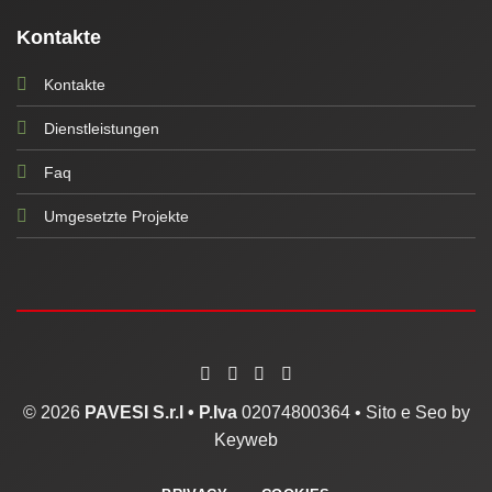
Kontakte
Kontakte
Dienstleistungen
Faq
Umgesetzte Projekte
© 2026
PAVESI S.r.l •
P.Iva
02074800364 •
Sito e Seo by
Keyweb