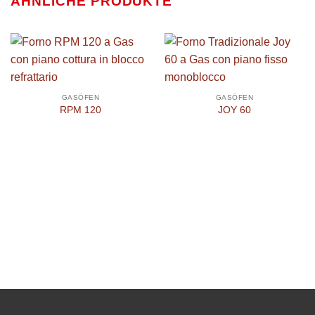
ÄHNLICHE PRODUKTE
GASÖFEN
GASÖFEN
RPM 120
JOY 60