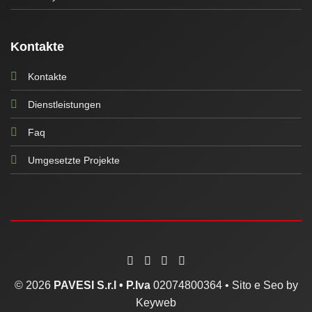
Kontakte
Kontakte
Dienstleistungen
Faq
Umgesetzte Projekte
© 2026
PAVESI S.r.l •
P.Iva
02074800364 •
Sito e Seo by
Keyweb