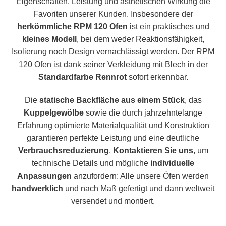
Eigenschaften, Leistung und ästhetischen Wirkung die
Favoriten unserer Kunden. Insbesondere der
herkömmliche RPM 120 Ofen
ist ein praktisches und
kleines Modell
, bei dem weder Reaktionsfähigkeit,
Isolierung noch Design vernachlässigt werden. Der RPM
120 Ofen ist dank seiner Verkleidung mit Blech in der
Standardfarbe Rennrot
sofort erkennbar.
Die
statische Backfläche aus einem Stück
, das
Kuppelgewölbe
sowie die durch jahrzehntelange
Erfahrung optimierte Materialqualität und Konstruktion
garantieren perfekte Leistung und eine deutliche
Verbrauchsreduzierung
.
Kontaktieren Sie uns
, um
technische Details und mögliche
individuelle
Anpassungen
anzufordern: Alle unsere Öfen werden
handwerklich
und nach Maß gefertigt und dann weltweit
versendet und montiert.