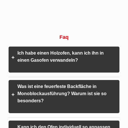
Faq
Ich habe einen Holzofen, kann ich ihn in
+
einen Gasofen verwandeln?
Was ist eine feuerfeste Backfläche in
Monoblockausführung? Warum ist sie so
+
besonders?
Kann ich den Ofen individuell so anpassen,