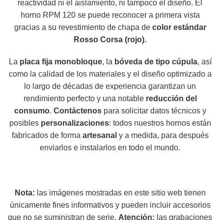
reactividad ni el aislamiento, ni tampoco el diseño. El
horno RPM 120 se puede reconocer a primera vista
gracias a su revestimiento de chapa de
color estándar
Rosso Corsa (rojo).
La
placa fija monobloque
, la
bóveda de tipo cúpula
, así
como la calidad de los materiales y el diseño optimizado a
lo largo de décadas de experiencia garantizan un
rendimiento perfecto y una notable
reducción del
consumo
.
Contáctenos
para solicitar datos técnicos y
posibles
personalizaciones
: todos nuestros hornos están
fabricados de forma
artesanal
y a medida, para después
enviarlos e instalarlos en todo el mundo.
Nota:
las imágenes mostradas en este sitio web tienen
únicamente fines informativos y pueden incluir accesorios
que no se suministran de serie.
Atención:
las grabaciones