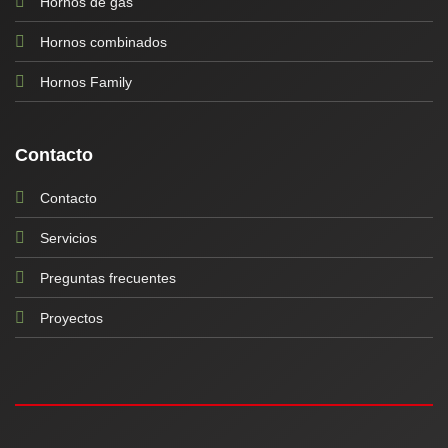
Hornos de gas
Hornos combinados
Hornos Family
Contacto
Contacto
Servicios
Preguntas frecuentes
Proyectos