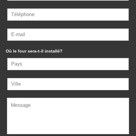
Où le four sera-t-il installé?