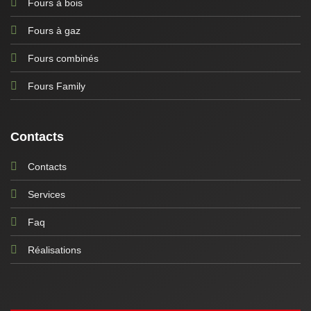
Fours à bois
Fours à gaz
Fours combinés
Fours Family
Contacts
Contacts
Services
Faq
Réalisations