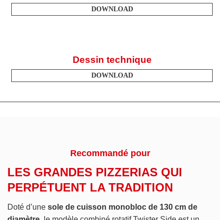
DOWNLOAD
Dessin technique
DOWNLOAD
Recommandé pour
LES GRANDES PIZZERIAS QUI
PERPÉTUENT LA TRADITION
Doté d’une
sole de cuisson monobloc de 130 cm de
diamètre
, le modèle combiné rotatif Twister Side est un