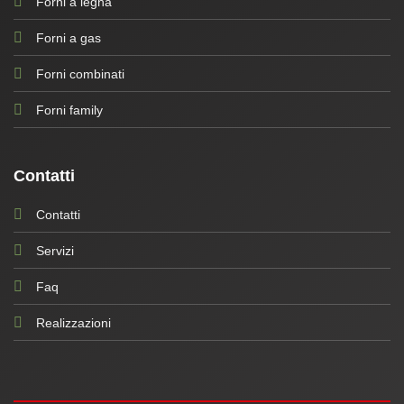
Forni a legna
Forni a gas
Forni combinati
Forni family
Contatti
Contatti
Servizi
Faq
Realizzazioni