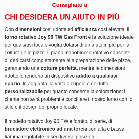
Consigliato a
CHI DESIDERA UN AIUTO IN PIÙ
Con
dimensioni
così ridotte ed
efficienza
così elevata, il
forno rotativo Joy 90 TW Gas Front
è la soluzione ideale
per qualsiasi locale voglia dotarsi di un aiuto in più per la
cottura delle pizze. Il piano monoblocco rotativo consente
di dedicarsi completamente alla preparazione delle pizze,
garantendo una
cottura perfetta
, mentre le dimensioni
ridotte lo rendono un dispositivo
adatto a qualsiasi
spazio.
In aggiunta, la volta a cupola è del tutto
personalizzabile
per quanto concerne la colorazione: il
cliente non avrà problemi a conciliare il nostro forno con lo
stile e il design del proprio locale.
Il modello rotativo Joy 90 TW è fornito, di serie, di
bruciatore elettronico ad una torcia
con alta e bassa
fiamma regolabile in sei diverse posizioni.