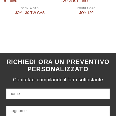
FORNI A GAS
FORNI A GAS
JOY 130 TW GAS
JOY 120
RICHIEDI ORA UN PREVENTIVO
PERSONALIZZATO
Contattaci compilando il form sottostante